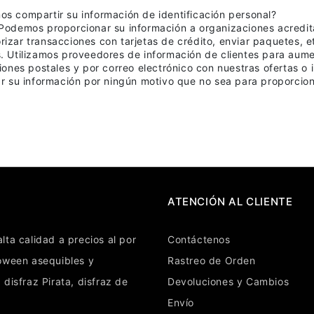
s compartir su información de identificación personal?
 Podemos proporcionar su información a organizaciones acredit
izar transacciones con tarjetas de crédito, enviar paquetes, 
. Utilizamos proveedores de información de clientes para aume
ciones postales y por correo electrónico con nuestras ofertas 
ar su información por ningún motivo que no sea para proporcion
ATENCIÓN AL CLIENTE
lta calidad a precios al por
Contáctenos
loween
asequibles y
Rastreo de Orden
,
disfraz Pirata
,
disfraz de
Devoluciones y Cambios
Envío