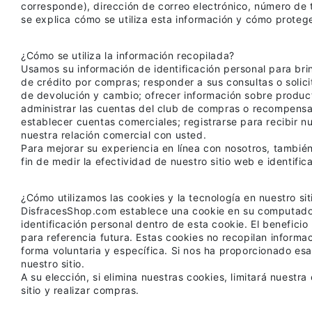
corresponde), dirección de correo electrónico, número de t
se explica cómo se utiliza esta información y cómo proteg
¿Cómo se utiliza la información recopilada?
Usamos su información de identificación personal para brind
de crédito por compras; responder a sus consultas o solici
de devolución y cambio; ofrecer información sobre product
administrar las cuentas del club de compras o recompensas;
establecer cuentas comerciales; registrarse para recibir n
nuestra relación comercial con usted.
Para mejorar su experiencia en línea con nosotros, también
fin de medir la efectividad de nuestro sitio web e identifi
¿Cómo utilizamos las cookies y la tecnología en nuestro si
DisfracesShop.com establece una cookie en su computadora 
identificación personal dentro de esta cookie. El benefic
para referencia futura. Estas cookies no recopilan informa
forma voluntaria y específica. Si nos ha proporcionado esa 
nuestro sitio.
A su elección, si elimina nuestras cookies, limitará nuestra
sitio y realizar compras.