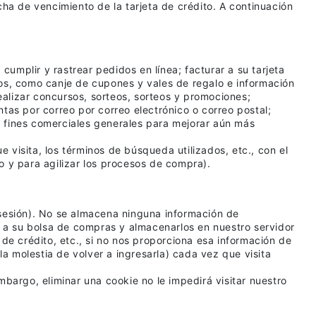
cha de vencimiento de la tarjeta de crédito. A continuación
cumplir y rastrear pedidos en línea; facturar a su tarjeta
ados, como canje de cupones y vales de regalo e información
ealizar concursos, sorteos, sorteos y promociones;
tas por correo por correo electrónico o correo postal;
os fines comerciales generales para mejorar aún más
visita, los términos de búsqueda utilizados, etc., con el
io y para agilizar los procesos de compra).
(sesión). No se almacena ninguna información de
s a su bolsa de compras y almacenarlos en nuestro servidor
de crédito, etc., si no nos proporciona esa información de
la molestia de volver a ingresarla) cada vez que visita
embargo, eliminar una cookie no le impedirá visitar nuestro