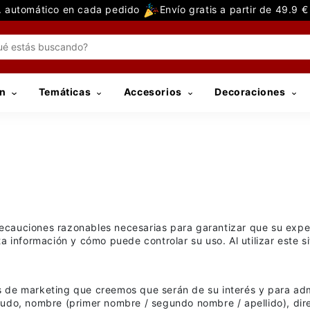
 automático en cada pedido
Envío gratis a partir de 49.9 
n
Temáticas
Accesorios
Decoraciones
precauciones razonables necesarias para garantizar que su ex
nformación y cómo puede controlar su uso. Al utilizar este sit
s de marketing que creemos que serán de su interés y para adm
aludo, nombre (primer nombre / segundo nombre / apellido), dir