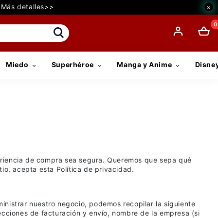
€ Más detalles>>
×
0
Miedo
Superhéroe
Manga y Anime
Disne
periencia de compra sea segura. Queremos que sepa qué
io, acepta esta Política de privacidad.
inistrar nuestro negocio, podemos recopilar la siguiente
ecciones de facturación y envío, nombre de la empresa (si