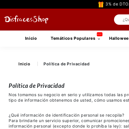
3% de DTO.
Inicio
Temáticos Populares
Hallowee
Inicio
Política de Privacidad
Política de Privacidad
Nos tomamos su negocio en serio y utilizamos todas las 
tipo de información obtenemos de usted, cómo usamos esta i
¿Qué información de identificación personal se recopila?
Para brindarle un servicio superior, comunicar promocione
información personal (excepto donde lo prohíba la ley): s