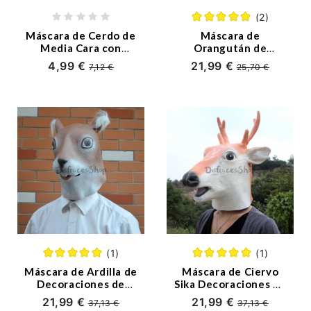
(2)
Máscara de Cerdo de
Máscara de
Media Cara con
Orangután de
Decoraciones de
Decoraciones de
4,99 €
21,99 €
7,12 €
25,70 €
Halloween
Halloween
(1)
(1)
Máscara de Ardilla de
Máscara de Ciervo
Decoraciones de
Sika Decoraciones de
Halloween
Halloween
21,99 €
21,99 €
37,13 €
37,13 €