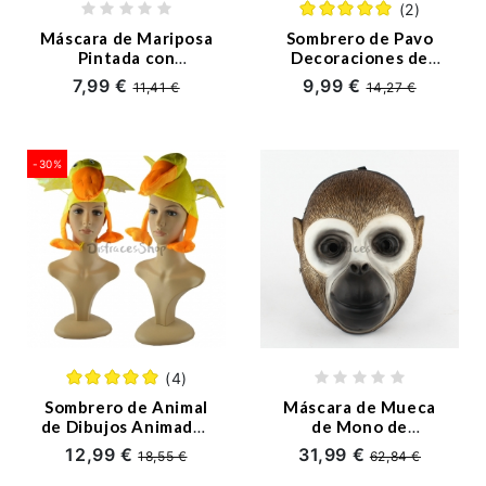
(2)
Máscara de Mariposa
Sombrero de Pavo
Pintada con
Decoraciones de
Decoraciones de
Navidad
7,99 €
9,99 €
11,41 €
14,27 €
Halloween
-30%
(4)
Sombrero de Animal
Máscara de Mueca
de Dibujos Animados
de Mono de
de Decoraciones de
Decoraciones de
12,99 €
31,99 €
18,55 €
62,84 €
Halloween
Halloween