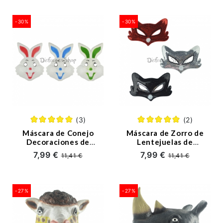
-30%
-30%
(3)
(2)
Máscara de Conejo
Máscara de Zorro de
Decoraciones de
Lentejuelas de
Halloween
Decoraciones de
7,99 €
7,99 €
11,41 €
11,41 €
Halloween
-27%
-27%