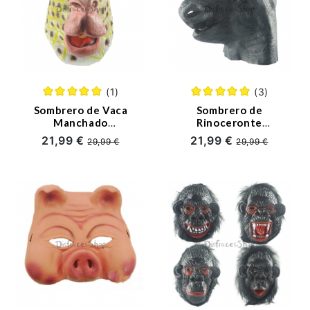
(1)
(3)
Sombrero de Vaca
Sombrero de
Manchado
Rinoceronte
Decoraciones de
Decoraciones de
21,99 €
21,99 €
29,99 €
29,99 €
Halloween
Halloween