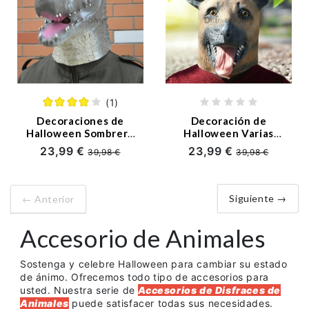
(1)
Decoraciones de
Decoración de
Halloween Sombrero
Halloween Varias
de Cocodrilo
Máscaras de Perro
23,99 €
23,99 €
39,98 €
39,98 €
Siguiente →
← Anterior
Accesorio de Animales
Sostenga y celebre Halloween para cambiar su estado
de ánimo. Ofrecemos todo tipo de accesorios para
usted. Nuestra serie de
Accesorios de Disfraces de
Animales
puede satisfacer todas sus necesidades.