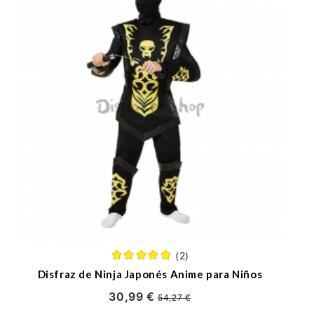
(2)
Disfraz de Ninja Japonés Anime para Niños
30,99 €
54,27 €