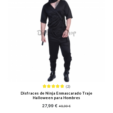
(2)
Disfraces de Ninja Enmascarado Traje
Halloween para Hombres
27,99 €
49,99 €