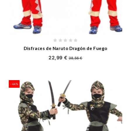
Disfraces de Naruto Dragón de Fuego
22,99 €
38,56 €
-44%