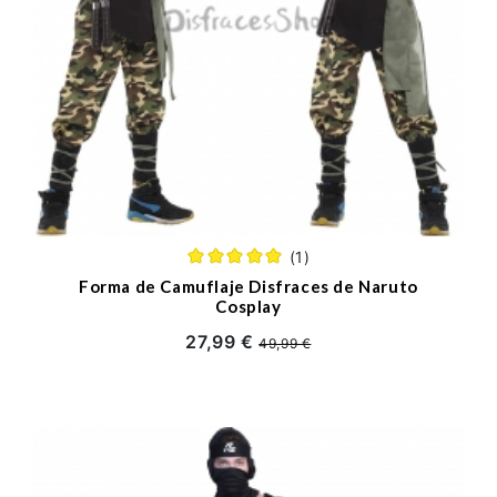
(1)
Forma de Camuflaje Disfraces de Naruto
Cosplay
27,99 €
49,99 €