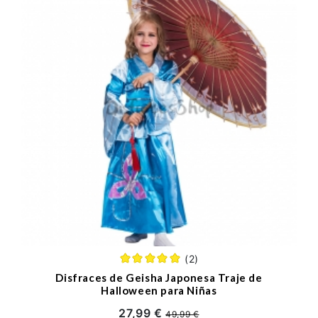
(2)
Disfraces de Geisha Japonesa Traje de
Halloween para Niñas
27,99 €
49,99 €