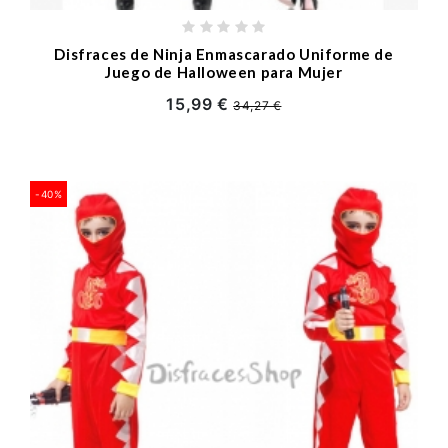
Disfraces de Ninja Enmascarado Uniforme de
Juego de Halloween para Mujer
15,99 €
34,27 €
-40%