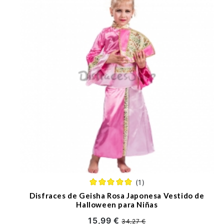
(1)
Disfraces de Geisha Rosa Japonesa Vestido de
Halloween para Niñas
15,99 €
34,27 €