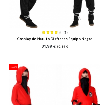
(1)
Cosplay de Naruto Disfraces Equipo Negro
31,99 €
62,84 €
-40%