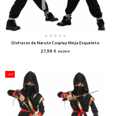
Disfraces de Naruto Cosplay Ninja Esqueleto
27,99 €
49,99 €
-44%