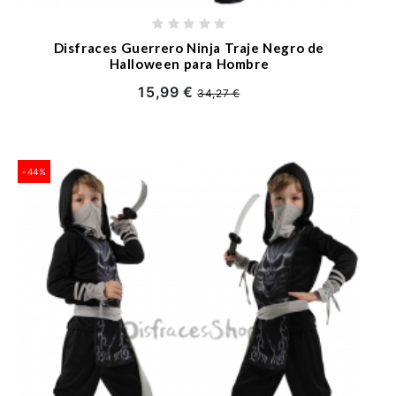
Disfraces Guerrero Ninja Traje Negro de
Halloween para Hombre
15,99 €
34,27 €
-44%