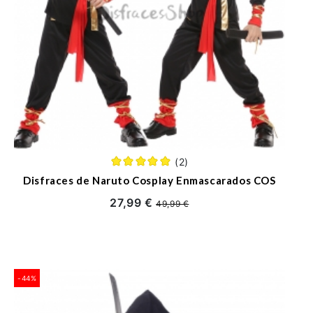
(2)
Disfraces de Naruto Cosplay Enmascarados COS
27,99 €
49,99 €
-44%