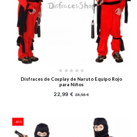
Disfraces de Cosplay de Naruto Equipo Rojo
para Niños
22,99 €
38,56 €
-40%