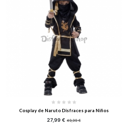
Cosplay de Naruto Disfraces para Niños
27,99 €
49,99 €