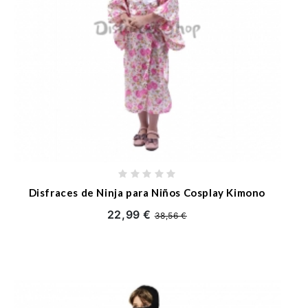
Disfraces de Ninja para Niños Cosplay Kimono
22,99 €
38,56 €