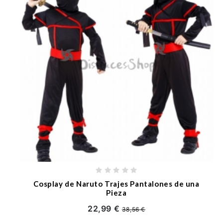
Cosplay de Naruto Trajes Pantalones de una
Pieza
22,99 €
38,56 €