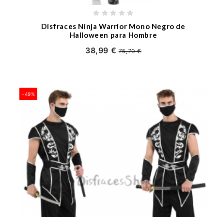
Disfraces Ninja Warrior Mono Negro de
Halloween para Hombre
38,99 €
75,70 €
-49%