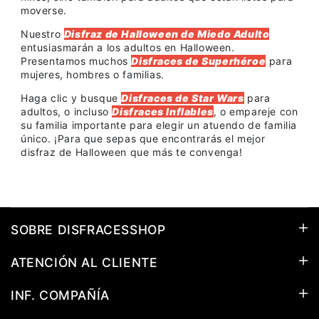
moverse.
Nuestro
Disfraz de Halloween de Miedo Adulto
entusiasmarán a los adultos en Halloween.
Presentamos muchos
Disfraces de Superhéroe
para
mujeres, hombres o familias.
Haga clic y busque
Disfraces de Star Wars
para
adultos, o incluso
Disfraces Inflables
, o empareje con
su familia importante para elegir un atuendo de familia
único. ¡Para que sepas que encontrarás el mejor
disfraz de Halloween que más te convenga!
SOBRE DISFRACESSHOP
ATENCIÓN AL CLIENTE
INF. COMPAÑÍA