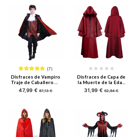
(7)
Disfraces de Vampiro
Disfraces de Capa de
Traje de Caballero de
la Muerte de la Edad
Halloween
Media Halloween
47,99 €
31,99 €
87,13 €
62,84 €
para Adultos