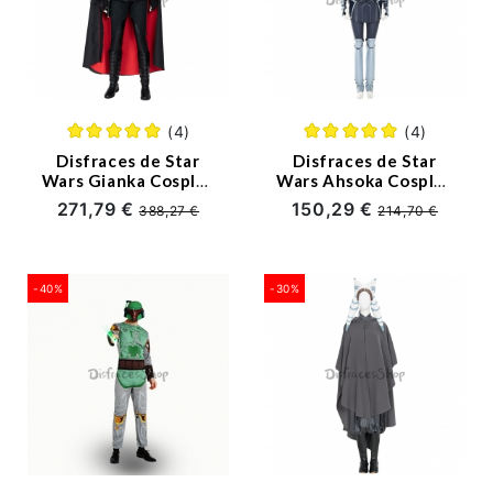
(4)
(4)
Disfraces de Star
Disfraces de Star
Wars Gianka Cosplay
Wars Ahsoka Cosplay
- Personalizado
- Personalizado
271,79 €
150,29 €
388,27 €
214,70 €
-40%
-30%