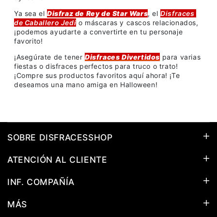
Ya sea el
Disfraz de Rey de Star Wars
, el
Disfraces
de Caballero Jedi
o máscaras y cascos relacionados,
¡podemos ayudarte a convertirte en tu personaje
favorito!
¡Asegúrate de tener
Disfraces Divertidos
para varias
fiestas o disfraces perfectos para truco o trato!
¡Compre sus productos favoritos aquí ahora! ¡Te
deseamos una mano amiga en Halloween!
SOBRE DISFRACESSHOP
ATENCIÓN AL CLIENTE
INF. COMPAÑÍA
MÁS