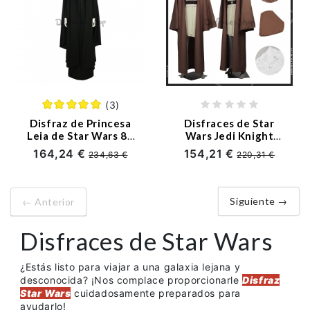
(3)
Disfraz de Princesa
Disfraces de Star
Leia de Star Wars 8 -
Wars Jedi Knight
Personalizado
Cosplay -
164,24 €
154,21 €
234,63 €
220,31 €
Personalizado
Siguiente →
← Anterior
Disfraces de Star Wars
¿Estás listo para viajar a una galaxia lejana y
desconocida? ¡Nos complace proporcionarle
Disfraz
Star Wars
cuidadosamente preparados para
ayudarlo!