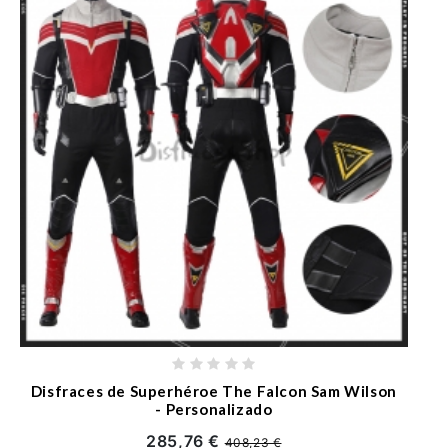
Disfraces de Superhéroe The Falcon Sam Wilson
- Personalizado
285,76 €
408,23 €