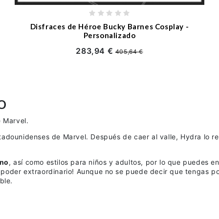
Disfraces de Héroe Bucky Barnes Cosplay -
Personalizado
283,94 €
405,64 €
o
e Marvel.
adounidenses de Marvel. Después de caer al valle, Hydra lo res
rno
, así como estilos para niños y adultos, por lo que puedes 
un poder extraordinario! Aunque no se puede decir que tengas 
ble.