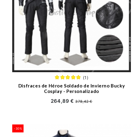
(1)
Disfraces de Héroe Soldado de Invierno Bucky
Cosplay - Personalizado
264,89 €
378,42 €
-30%