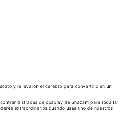
cató y le lavaron el cerebro para convertirlo en un
encontrar disfraces de cosplay de Shazam para toda la
poderes extraordinarios cuando usas uno de nuestros