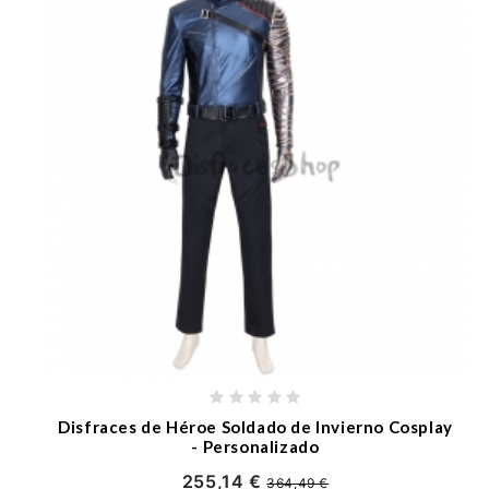
Disfraces de Héroe Soldado de Invierno Cosplay
- Personalizado
255,14 €
364,49 €