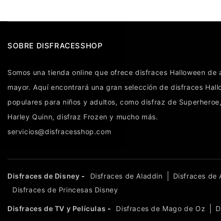
SOBRE DISFRACESSHOP
Somos una tienda online que ofrece
disfraces Halloween
de a
mayor. Aquí encontrará una gran selección de
disfraces Hal
populares para niños y adultos, como
disfraz de Superheroe
Harley Quinn
,
disfraz Frozen
y mucho más.
servicios@disfracesshop.com
Disfraces de Disney
-
Disfraces de Aladdin
Disfraces de A
Disfraces de Princesas Disney
Disfraces de TV y Películas
-
Disfraces de Mago de Oz
D