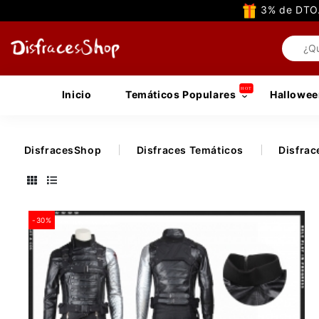
3% de DTO.
Inicio
Temáticos Populares
Hallowee
DisfracesShop
Disfraces Temáticos
Disfrac
-30%