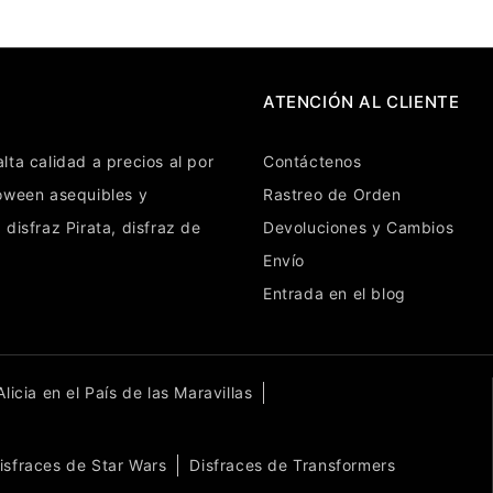
ATENCIÓN AL CLIENTE
lta calidad a precios al por
Contáctenos
loween
asequibles y
Rastreo de Orden
,
disfraz Pirata
,
disfraz de
Devoluciones y Cambios
Envío
Entrada en el blog
licia en el País de las Maravillas
isfraces de Star Wars
Disfraces de Transformers