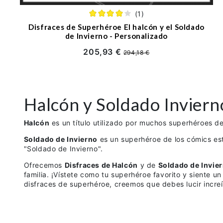
(1)
Disfraces de Superhéroe El halcón y el Soldado
de Invierno - Personalizado
205,93 €
294,18 €
Halcón y Soldado Inviern
Halcón
es un título utilizado por muchos superhéroes d
Soldado de Invierno
es un superhéroe de los cómics est
"Soldado de Invierno".
Ofrecemos
Disfraces de Halcón
y de
Soldado de Invie
familia. ¡Vístete como tu superhéroe favorito y siente 
disfraces de superhéroe, creemos que debes lucir increí