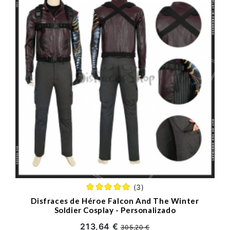
(3)
Disfraces de Héroe Falcon And The Winter
Soldier Cosplay - Personalizado
213,64 €
305,20 €