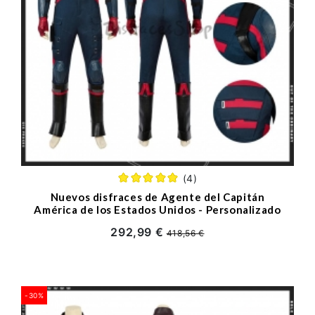
(4)
Nuevos disfraces de Agente del Capitán
América de los Estados Unidos - Personalizado
292,99 €
418,56 €
-30%