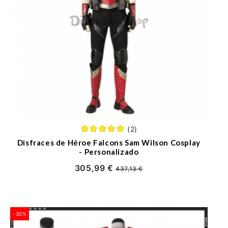
(2)
Disfraces de Héroe Falcons Sam Wilson Cosplay
- Personalizado
305,99 €
437,13 €
-30%