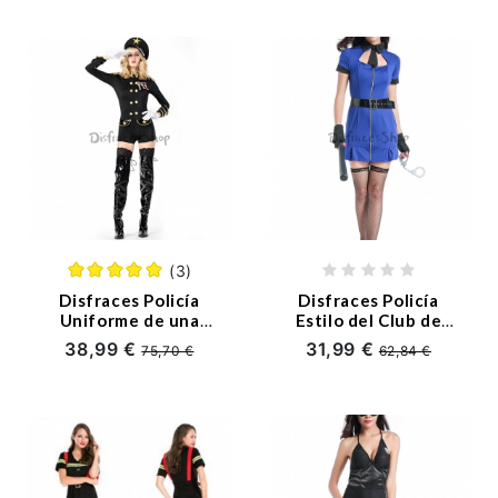
(3)
Disfraces Policía
Disfraces Policía
Uniforme de una
Estilo del Club de
Pieza Negro de
Mujer Sexy de
38,99 €
31,99 €
75,70 €
62,84 €
Halloween
Halloween