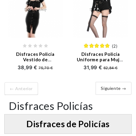
(2)
Disfraces Policía
Disfraces Policía
Vestido de
Uniforme para Mujer
Instructor Negro de
de Halloween
38,99 €
31,99 €
75,70 €
62,84 €
Mujer de Halloween
Siguiente →
← Anterior
Disfraces Policías
Disfraces de Policías