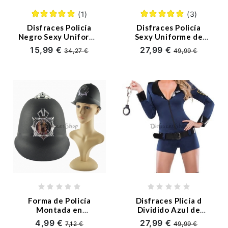
(1)
(3)
Disfraces Policía
Disfraces Policía
Negro Sexy Uniforme
Sexy Uniforme de
de Halloween
Tutú de Halloween
15,99 €
27,99 €
34,27 €
49,99 €
Forma de Policía
Disfraces Plicía d
Montada en
Dividido Azul de
Sombrero de
Uniforme Halloween
4,99 €
27,99 €
7,12 €
49,99 €
Halloween
Sexy