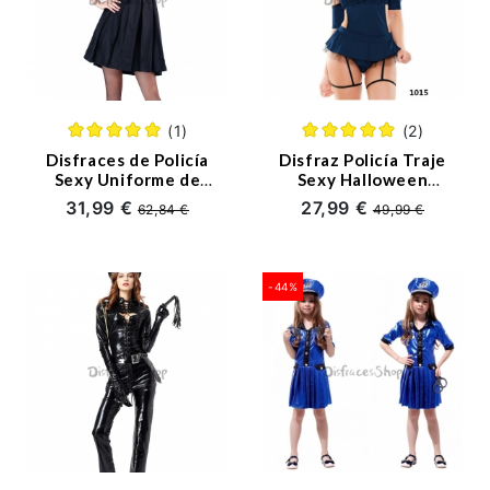
(1)
(2)
Disfraces de Policía
Disfraz Policía Traje
Sexy Uniforme de
Sexy Halloween
Mono de Halloween
Mujer
31,99 €
27,99 €
62,84 €
49,99 €
-44%