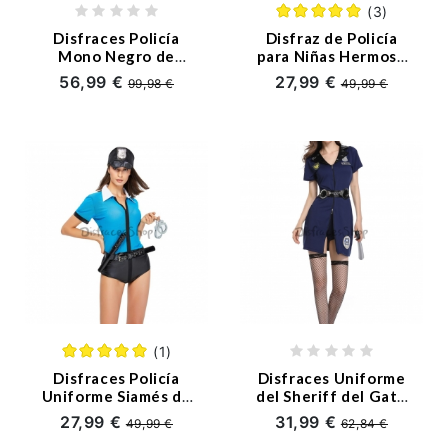
(3)
Disfraces Policía
Disfraz de Policía
Mono Negro de
para Niñas Hermoso
Mujer de Halloween
Traje Azul
56,99 €
27,99 €
99,98 €
49,99 €
(1)
Disfraces Policía
Disfraces Uniforme
Uniforme Siamés de
del Sheriff del Gato
Mujerde Halloween
Negro de Halloween
27,99 €
31,99 €
49,99 €
62,84 €