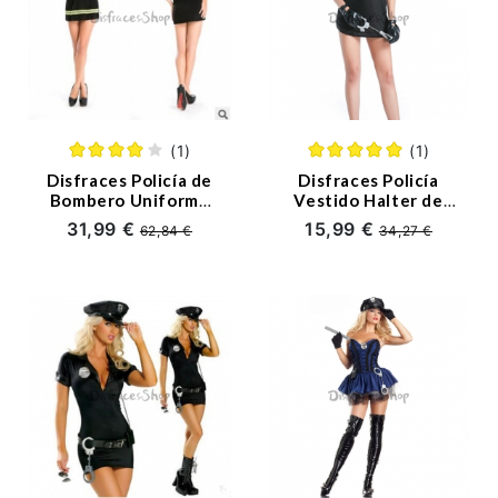
(1)
(1)
Disfraces Policía de
Disfraces Policía
Bombero Uniforme
Vestido Halter de
de Halloween
Mujer Sexy de
31,99 €
15,99 €
62,84 €
34,27 €
Halloween