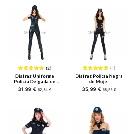
(2)
(1)
Disfraz Uniforme
Disfraz Policía Negra
Policía Delgada de
de Mujer
charol de Mujer
31,99 €
35,99 €
62,84 €
68,55 €