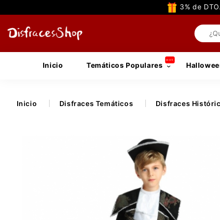
3% de DTO.
Inicio
Temáticos Populares
Hallowee
Inicio
Disfraces Temáticos
Disfraces Históri