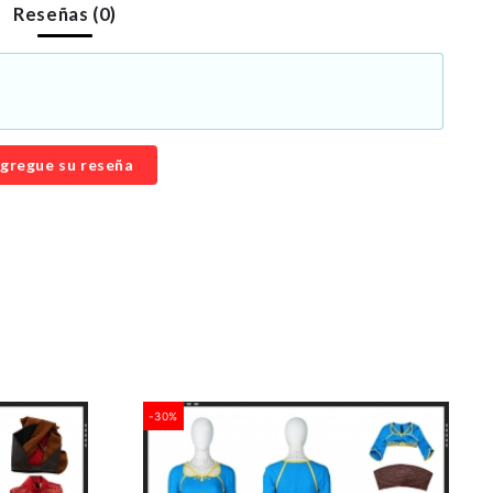
Reseñas (0)
gregue su reseña
-30%