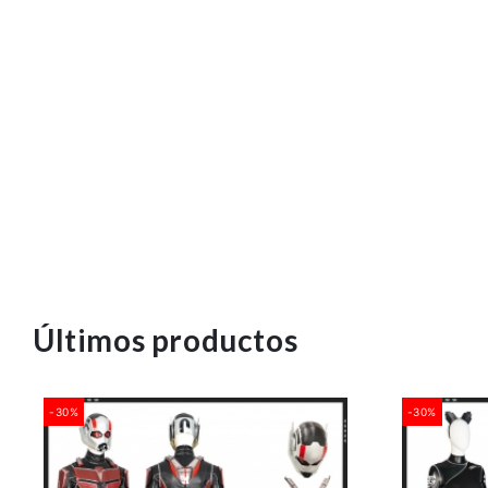
Últimos productos
-30%
-30%