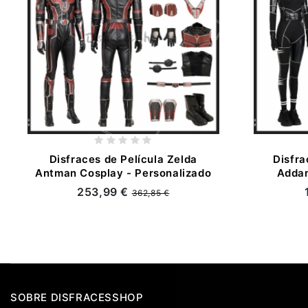
Disfraces de Película Zelda
Disfr
Antman Cosplay - Personalizado
Addam
253,99 €
362,85 €
SOBRE DISFRACESSHOP