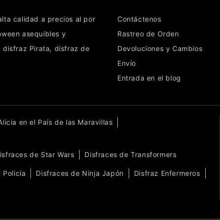
lta calidad a precios al por
Contáctenos
loween
asequibles y
Rastreo de Orden
,
disfraz Pirata
,
disfraz de
Devoluciones y Cambios
Envío
Entrada en el blog
licia en el País de las Maravillas
isfraces de Star Wars
Disfraces de Transformers
 Policía
Disfraces de Ninja Japón
Disfraz Enfermeros