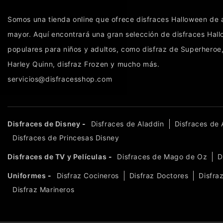
Somos una tienda online que ofrece
disfraces Halloween
de a
mayor. Aquí encontrará una gran selección de
disfraces Hal
populares para niños y adultos, como
disfraz de Superheroe
Harley Quinn
,
disfraz Frozen
y mucho más.
servicios@disfracesshop.com
Disfraces de Disney
-
Disfraces de Aladdin
Disfraces de A
Disfraces de Princesas Disney
Disfraces de TV y Películas
-
Disfraces de Mago de Oz
D
Uniformes
-
Disfraz Cocineros
Disfraz Doctores
Disfraz
Disfraz Marineros