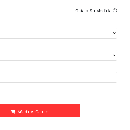
Guía a Su Medida
Añadir Al Carrito