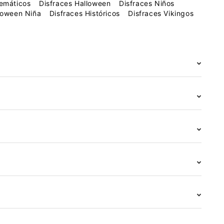
Temáticos
Disfraces Halloween
Disfraces Niños
loween Niña
Disfraces Históricos
Disfraces Vikingos