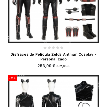
Disfraces de Película Zelda Antman Cosplay -
Personalizado
253,99 €
362,85 €
-30%