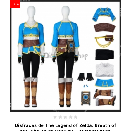
-30%
Disfraces de The Legend of Zelda: Breath of