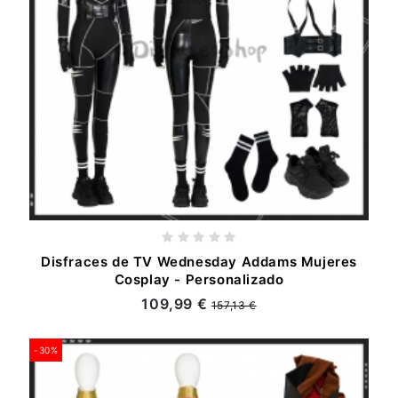
Disfraces de TV Wednesday Addams Mujeres
Cosplay - Personalizado
109,99 €
157,13 €
-30%