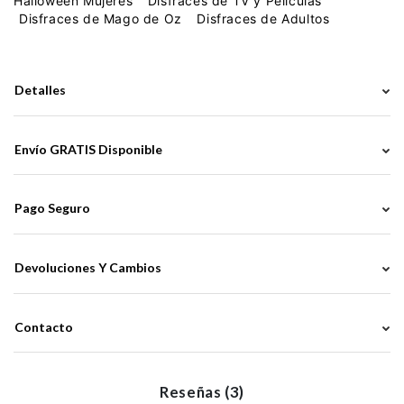
Halloween Mujeres
Disfraces de TV y Películas
Disfraces de Mago de Oz
Disfraces de Adultos
Detalles
Envío GRATIS Disponible
Pago Seguro
Devoluciones Y Cambios
Contacto
Reseñas (3)