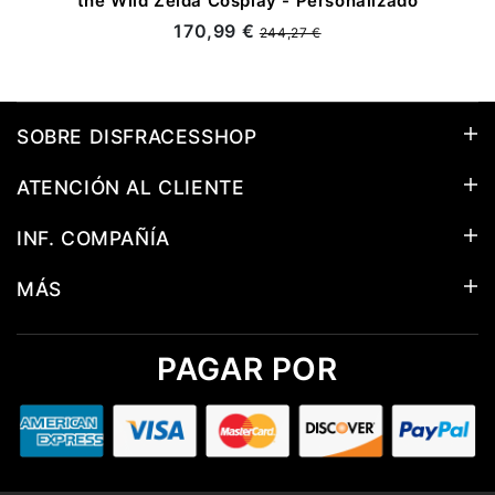
the Wild Zelda Cosplay - Personalizado
170,99 €
244,27 €
SOBRE DISFRACESSHOP
ATENCIÓN AL CLIENTE
INF. COMPAÑÍA
MÁS
PAGAR POR